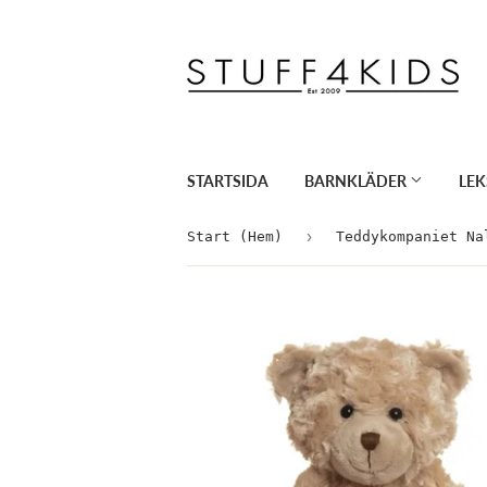
STARTSIDA
BARNKLÄDER
LE
›
Start (Hem)
Teddykompaniet Na