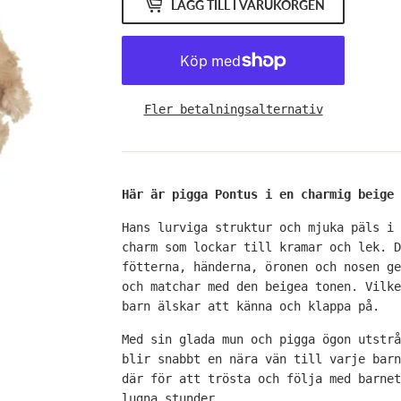
LÄGG TILL I VARUKORGEN
Fler betalningsalternativ
Här är pigga Pontus i en charmig beige 
Hans lurviga struktur och mjuka päls i 
charm som lockar till kramar och lek. D
fötterna, händerna, öronen och nosen ge
och matchar med den beigea tonen. Vilke
barn älskar att känna och klappa på.
Med sin glada mun och pigga ögon utstrå
blir snabbt en nära vän till varje barn
där för att trösta och följa med barnet
lugna stunder.