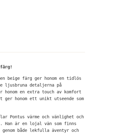
färg!
en beige färg ger honom en tidlös
e ljusbruna detaljerna på
r honom en extra touch av komfort
t ger honom ett unikt utseende som
lar Pontus värme och vänlighet och
. Han är en lojal vän som finns
 genom både lekfulla äventyr och