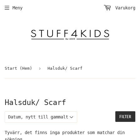
Meny
Varukorg
›
Start (Hem)
Halsduk/ Scarf
Halsduk/ Scarf
FILTER
Tyvärr, det finns inga produkter som matchar din
sökning.