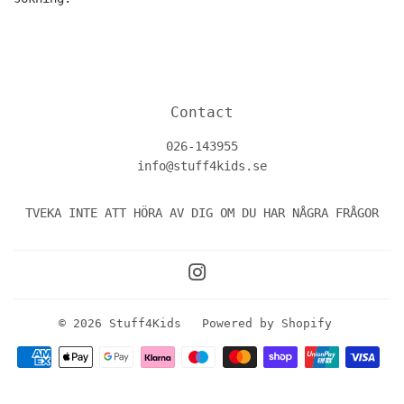
Contact
026-143955
info@stuff4kids.se
TVEKA INTE ATT HÖRA AV DIG OM DU HAR NÅGRA FRÅGOR
Instagram
© 2026
Stuff4Kids
Powered by Shopify
Betalningsikoner