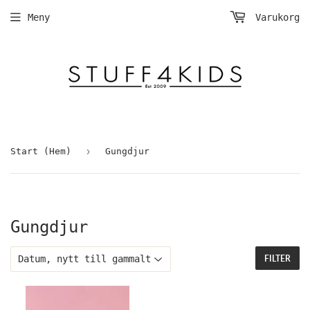
Meny
Varukorg
›
Start (Hem)
Gungdjur
Gungdjur
FILTER