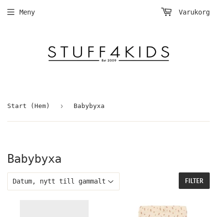
Meny
Varukorg
›
Start (Hem)
Babybyxa
Babybyxa
FILTER