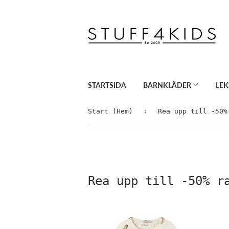
STARTSIDA
BARNKLÄDER
LE
›
Start (Hem)
Rea upp till -50%
Rea upp till -50% r