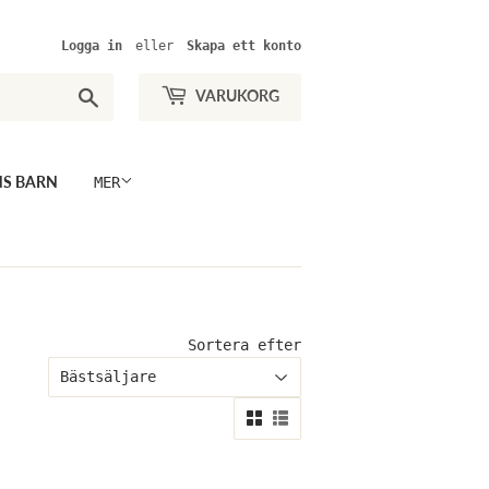
Logga in
eller
Skapa ett konto
Sök
VARUKORG
NS BARN
MER
Sortera efter