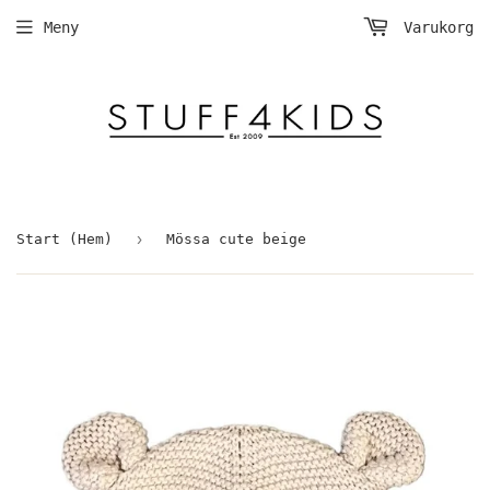
Meny
Varukorg
›
Start (Hem)
Mössa cute beige