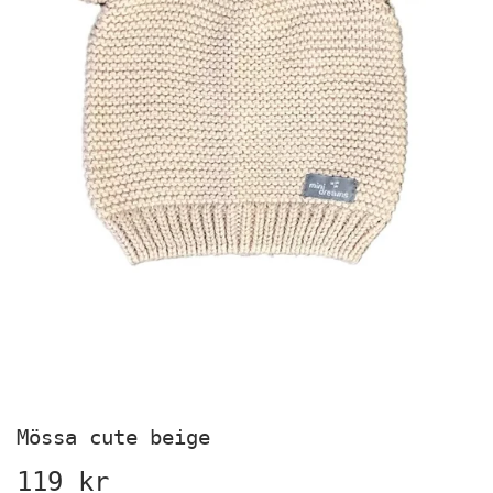
Mössa cute beige
119 kr
119