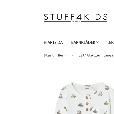
STARTSIDA
BARNKLÄDER
LE
›
Start (Hem)