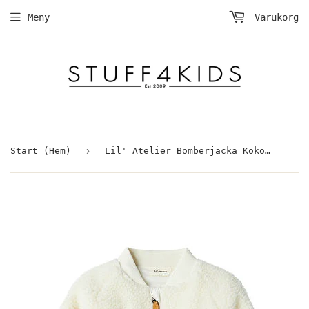
Meny
Varukorg
›
Start (Hem)
Lil' Atelier Bomberjacka Kokosmjölk/Bee