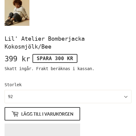
Lil' Atelier Bomberjacka
Kokosmjölk/Bee
399 kr
399
SPARA 300 KR
kr
Skatt ingår.
Frakt
beräknas i kassan.
Storlek
LÄGG TILL I VARUKORGEN