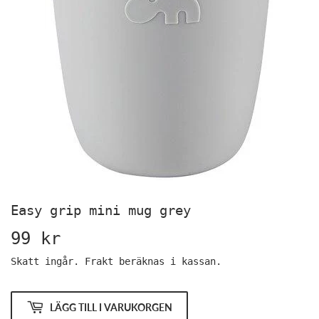
Easy grip mini mug grey
99 kr
99
kr
Skatt ingår.
Frakt
beräknas i kassan.
LÄGG TILL I VARUKORGEN