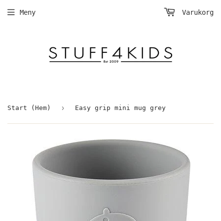
Meny
Varukorg
›
Start (Hem)
Easy grip mini mug grey