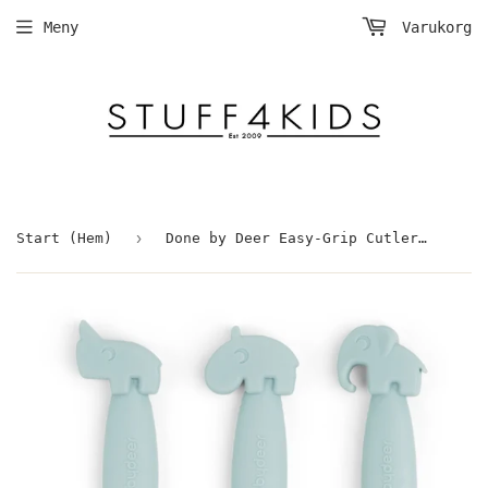
Meny
Varukorg
›
Start (Hem)
Done by Deer Easy-Grip Cutlery Set Blue