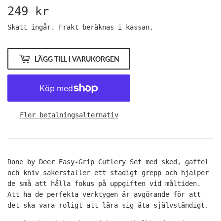
249 kr
249
kr
Skatt ingår.
Frakt
beräknas i kassan.
LÄGG TILL I VARUKORGEN
Fler betalningsalternativ
Done by Deer Easy-Grip Cutlery Set med sked, gaffel
och kniv säkerställer ett stadigt grepp och hjälper
de små att hålla fokus på uppgiften vid måltiden.
Att ha de perfekta verktygen är avgörande för att
det ska vara roligt att lära sig äta självständigt.