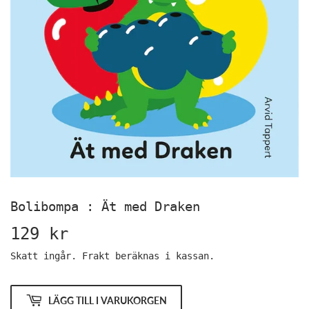
Bolibompa : Ät med Draken
129 kr
129
kr
Skatt ingår.
Frakt
beräknas i kassan.
LÄGG TILL I VARUKORGEN