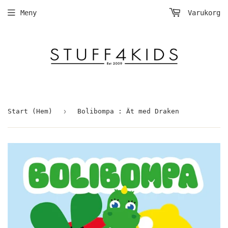
Meny
Varukorg
›
Start (Hem)
Bolibompa : Ät med Draken