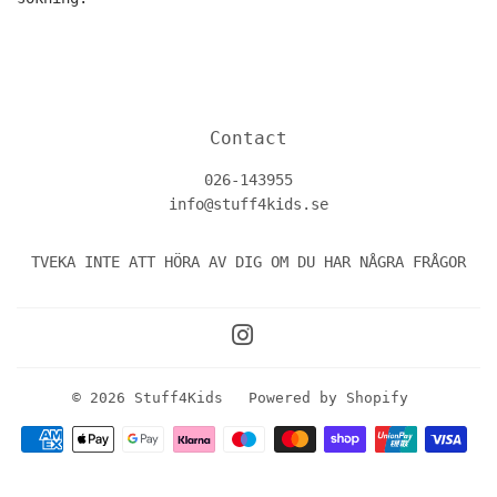
Contact
026-143955
info@stuff4kids.se
TVEKA INTE ATT HÖRA AV DIG OM DU HAR NÅGRA FRÅGOR
Instagram
© 2026
Stuff4Kids
Powered by Shopify
Betalningsikoner