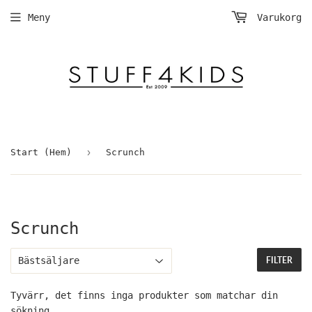
Meny
Varukorg
›
Start (Hem)
Scrunch
Scrunch
FILTER
Tyvärr, det finns inga produkter som matchar din
sökning.