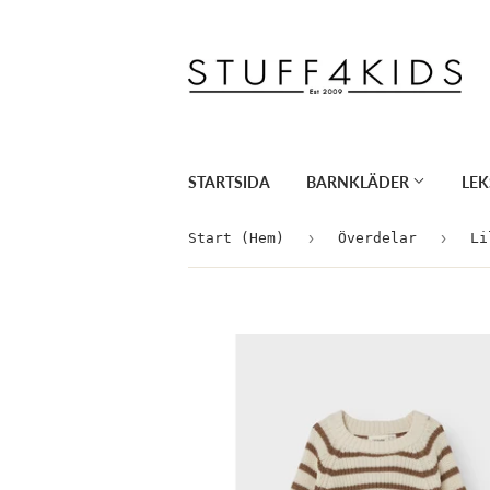
STARTSIDA
BARNKLÄDER
LE
›
›
Start (Hem)
Överdelar
Li