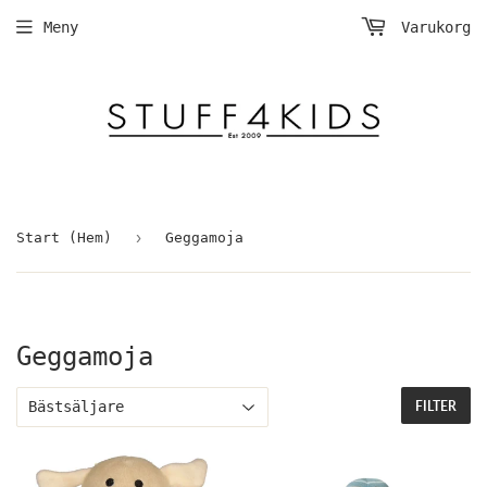
Meny
Varukorg
›
Start (Hem)
Geggamoja
Geggamoja
FILTER