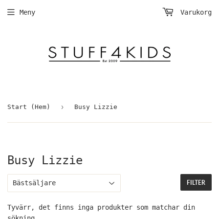
Meny
Varukorg
›
Start (Hem)
Busy Lizzie
Busy Lizzie
FILTER
Tyvärr, det finns inga produkter som matchar din
sökning.