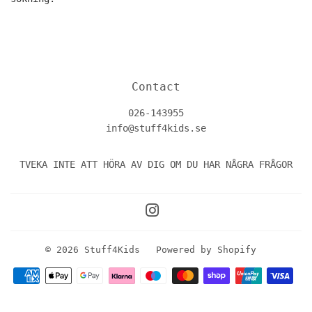
Contact
026-143955
info@stuff4kids.se
TVEKA INTE ATT HÖRA AV DIG OM DU HAR NÅGRA FRÅGOR
Instagram
© 2026
Stuff4Kids
Powered by Shopify
Betalningsikoner